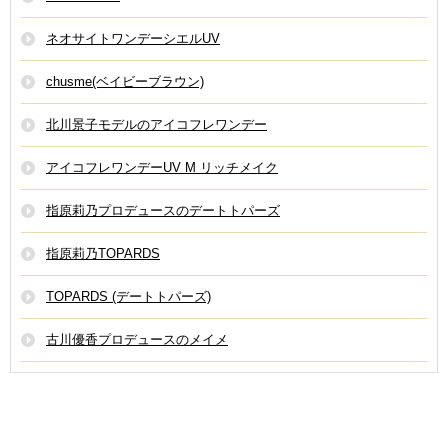
ネオサイトワンデーシエルUV
chusme(ベイビーブラウン)
北川景子モデルのアイコフレワンデー
アイコフレワンデーUV M リッチメイク
指原莉乃プロデュースのデートトパーズ
指原莉乃TOPARDS
TOPARDS (デートトパーズ)
古川優香プロデュースのメイメ