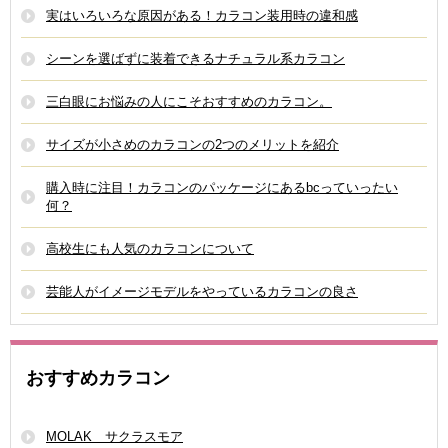
実はいろいろな原因がある！カラコン装用時の違和感
シーンを選ばずに装着できるナチュラル系カラコン
三白眼にお悩みの人にこそおすすめのカラコン。
サイズが小さめのカラコンの2つのメリットを紹介
購入時に注目！カラコンのパッケージにあるbcっていったい
何？
高校生にも人気のカラコンについて
芸能人がイメージモデルをやっているカラコンの良さ
おすすめカラコン
MOLAK サクラスモア