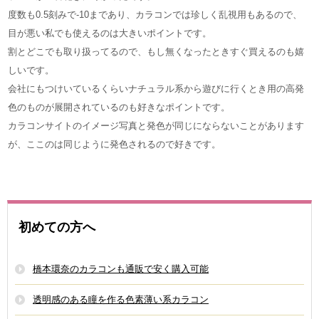
度数も0.5刻みで‐10まであり、カラコンでは珍しく乱視用もあるので、
目が悪い私でも使えるのは大きいポイントです。
割とどこでも取り扱ってるので、もし無くなったときすぐ買えるのも嬉
しいです。
会社にもつけいているくらいナチュラル系から遊びに行くとき用の高発
色のものが展開されているのも好きなポイントです。
カラコンサイトのイメージ写真と発色が同じにならないことがあります
が、ここのは同じように発色されるので好きです。
初めての方へ
橋本環奈のカラコンも通販で安く購入可能
透明感のある瞳を作る色素薄い系カラコン