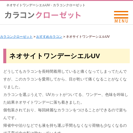
ネオサイトワンデーシエルUV - カラコンクローゼット
カラコンクローゼット
>
おすすめカラコン
>
ネオサイトワンデーシエルUV
ネオサイトワンデーシエルUV
どうしてもカラコンを長時間着用していると痛くなってしまってたんで
すが、このカラコンを愛用してから、目が乾いて痛くなることがなくな
りました。
カラコンを選ぶうえで、UVカットがついてる、ワンデー、色味を吟味し
た結果ネオサイトワンデーに落ち着きました。
個包装されており、毎回綺麗なカラコンをつけることができるので楽ち
んです。
帰省中や泊りなどでも液を持ち運ぶ手間もなくなり荷物も少なくなるの