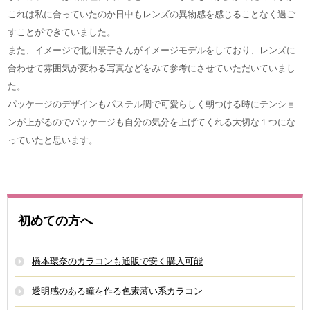
これは私に合っていたのか日中もレンズの異物感を感じることなく過ご
すことができていました。
また、イメージで北川景子さんがイメージモデルをしており、レンズに
合わせて雰囲気が変わる写真などをみて参考にさせていただいていまし
た。
パッケージのデザインもパステル調で可愛らしく朝つける時にテンショ
ンが上がるのでパッケージも自分の気分を上げてくれる大切な１つにな
っていたと思います。
初めての方へ
橋本環奈のカラコンも通販で安く購入可能
透明感のある瞳を作る色素薄い系カラコン