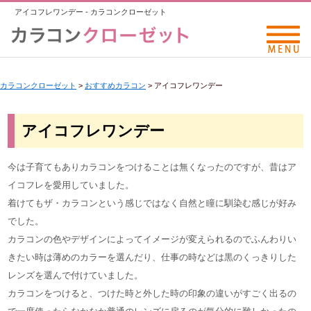
アイコフレワンデー - カラコンクローゼット
カラコンクローゼット
>
おすすめカラコン
>
アイコフレワンデー
アイコフレワンデー
今は子育てもありカラコンをつけることは無くなったのですが、昔はア
イコフレを愛用していました。
着けてもザ・カラコンという感じではなく自然と瞳に馴染む感じが好み
でした。
カラコンの色やデザインによってイメージが変えられるのでふんわりい
きたい時は薄めのカラーを選んだり、仕事の時などは黒のくっきりした
レンズを選んで付けていました。
カラコンをつけると、つけた時と外した時の印象の違いがすごく出るの