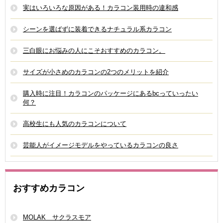
実はいろいろな原因がある！カラコン装用時の違和感
シーンを選ばずに装着できるナチュラル系カラコン
三白眼にお悩みの人にこそおすすめのカラコン。
サイズが小さめのカラコンの2つのメリットを紹介
購入時に注目！カラコンのパッケージにあるbcっていったい
何？
高校生にも人気のカラコンについて
芸能人がイメージモデルをやっているカラコンの良さ
おすすめカラコン
MOLAK サクラスモア