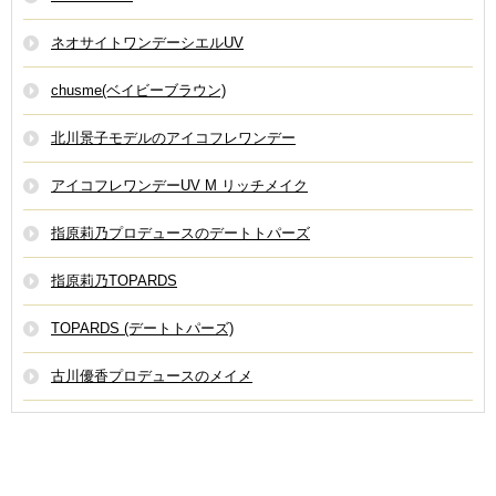
ネオサイトワンデーシエルUV
chusme(ベイビーブラウン)
北川景子モデルのアイコフレワンデー
アイコフレワンデーUV M リッチメイク
指原莉乃プロデュースのデートトパーズ
指原莉乃TOPARDS
TOPARDS (デートトパーズ)
古川優香プロデュースのメイメ