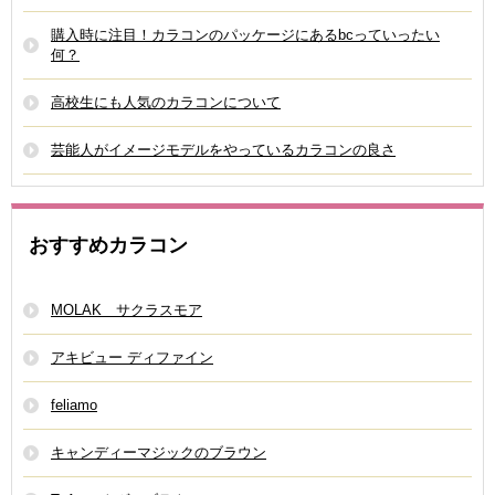
購入時に注目！カラコンのパッケージにあるbcっていったい
何？
高校生にも人気のカラコンについて
芸能人がイメージモデルをやっているカラコンの良さ
おすすめカラコン
MOLAK サクラスモア
アキビュー ディファイン
feliamo
キャンディーマジックのブラウン