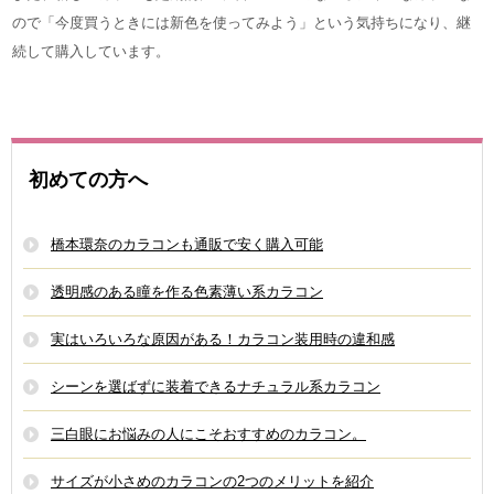
ので「今度買うときには新色を使ってみよう」という気持ちになり、継
続して購入しています。
初めての方へ
橋本環奈のカラコンも通販で安く購入可能
透明感のある瞳を作る色素薄い系カラコン
実はいろいろな原因がある！カラコン装用時の違和感
シーンを選ばずに装着できるナチュラル系カラコン
三白眼にお悩みの人にこそおすすめのカラコン。
サイズが小さめのカラコンの2つのメリットを紹介