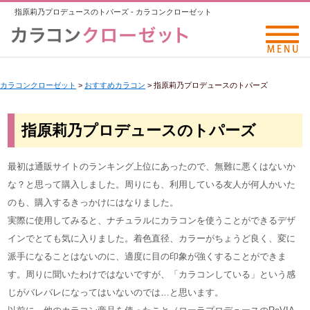
指原莉乃プロデュースのトパーズ - カラコンクローゼット
カラコンクローゼット
>
おすすめカラコン
>
指原莉乃プロデュースのトパーズ
指原莉乃プロデュースのトパーズ
最初は通販サイトのランキング上位にあったので、無難に悪くはないか
な？と思って購入しました。周りにも、利用している友人が何人かいた
のも、購入するきっかけにはなりました。
実際に使用してみると、ナチュラルにカラコンを使うことができるデザ
インでとても気に入りました。着色直径、カラーがちょうど良く、変に
派手になることはないのに、適度に目の印象が強くすることができま
す。周りに聞いたわけではないですが、「カラコンしている」という感
じがバレバレになってはいないのでは…と思います。