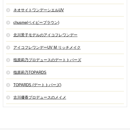
ネオサイトワンデーシエルUV
chusme(ベイビーブラウン)
北川景子モデルのアイコフレワンデー
アイコフレワンデーUV M リッチメイク
指原莉乃プロデュースのデートトパーズ
指原莉乃TOPARDS
TOPARDS (デートトパーズ)
古川優香プロデュースのメイメ