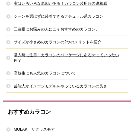
実はいろいろな原因がある！カラコン装用時の違和感
シーンを選ばずに装着できるナチュラル系カラコン
三白眼にお悩みの人にこそおすすめのカラコン。
サイズが小さめのカラコンの2つのメリットを紹介
購入時に注目！カラコンのパッケージにあるbcっていったい
何？
高校生にも人気のカラコンについて
芸能人がイメージモデルをやっているカラコンの良さ
おすすめカラコン
MOLAK サクラスモア