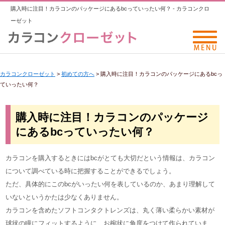
購入時に注目！カラコンのパッケージにあるbcっていったい何？ - カラコンクロ
ーゼット
カラコンクローゼット
>
初めての方へ
>
購入時に注目！カラコンのパッケージにあるbcっ
ていったい何？
購入時に注目！カラコンのパッケージ
にあるbcっていったい何？
カラコンを購入するときにはbcがとても大切だという情報は、カラコン
について調べている時に把握することができるでしょう。
ただ、具体的にこのbcがいったい何を表しているのか、あまり理解して
いないというかたは少なくありません。
カラコンを含めたソフトコンタクトレンズは、丸く薄い柔らかい素材が
球状の瞳にフィットするように、お椀状に角度をつけて作られていま